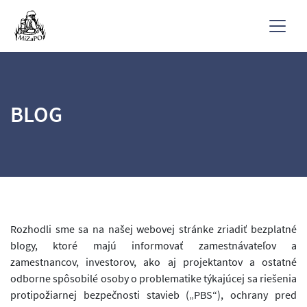
BLOG
Rozhodli sme sa na našej webovej stránke zriadiť bezplatné
blogy, ktoré majú informovať zamestnávateľov a
zamestnancov, investorov, ako aj projektantov a ostatné
odborne spôsobilé osoby o problematike týkajúcej sa riešenia
protipožiarnej bezpečnosti stavieb („PBS“), ochrany pred