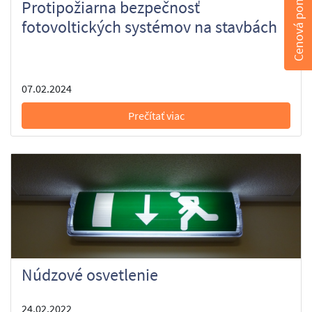
Cenová ponuka
Protipožiarna bezpečnosť
fotovoltických systémov na stavbách
07.02.2024
Prečítať viac
Núdzové osvetlenie
24.02.2022