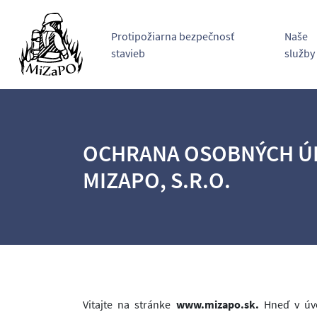
Protipožiarna bezpečnosť
Naše
stavieb
služby
OCHRANA OSOBNÝCH Ú
MIZAPO, S.R.O.
Vitajte na stránke
www.mizapo.sk.
Hneď v úvo