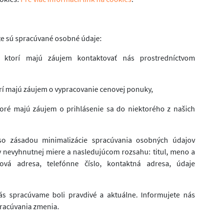
te sú spracúvané osobné údaje:
, ktorí majú záujem kontaktovať nás prostredníctvom
orí majú záujem o vypracovanie cenovej ponuky,
toré majú záujem o prihlásenie sa do niektorého z našich
o zásadou minimalizácie spracúvania osobných údajov
 nevyhnutnej miere a nasledujúcom rozsahu: titul, meno a
ová adresa, telefónne číslo, kontaktná adresa, údaje
ás spracúvame boli pravdivé a aktuálne. Informujete nás
pracúvania zmenia.