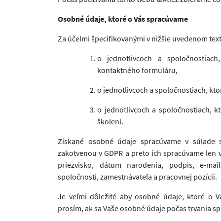
Osobné údaje, ktoré o Vás spracúvame
Za účelmi špecifikovanými v nižšie uvedenom tex
o jednotlivcoch a spoločnostiach
kontaktného formuláru,
o jednotlivcoch a spoločnostiach, kt
o jednotlivcoch a spoločnostiach, k
školení.
Získané osobné údaje spracúvame v súlade s
zakotvenou v GDPR a preto ich spracúvame len v
priezvisko, dátum narodenia, podpis, e-mail
spoločnosti, zamestnávateľa a pracovnej pozícii.
Je veľmi dôležité aby osobné údaje, ktoré o V
prosím, ak sa Vaše osobné údaje počas trvania s