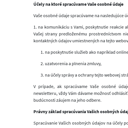
Účely na ktoré spracúvame Vaše osobné údaje
Vaše osobné údaje spracúvame na nasledujúce úč
1. na komunikáciu s Vami, poskytnutie reakcie 
Vašej strany predloženému prostredníctvom niek
kontaktných údajov umiestnených na tejto webov
na poskytnutie služieb ako napríklad online
uzatvorenia a plnenia zmluvy,
na účely správy a ochrany tejto webovej str
V prípade, ak spracúvame Vaše osobné údaj
newsletteru, vždy Vám dávame možnosť odhlásiť 
budúcnosti záujem na jeho odbere.
Právny základ spracúvania Vašich osobných úda
Spracúvanie Vašich osobných údajov na účely p