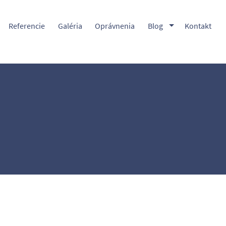
Toggle Dropdow
Referencie
Galéria
Oprávnenia
Blog
Kontakt