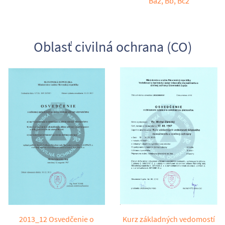
Ba2, Bb, Bc2
Oblasť civilná ochrana (CO)
2013_12 Osvedčenie o
Kurz základných vedomostí