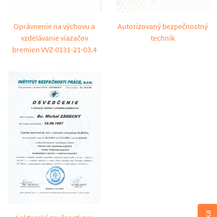
Autorizovaný bezpečnostný
Oprávnenie na výchovu a
technik
vzdelávanie viazačov
bremien VVZ-0131-21-03.4