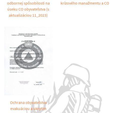
odbornej spôsobilosti na
krízového manažmentu a CO
úseku CO obyvateľstva (s
aktualizáciou 11_2023)
Ochrana obyvateľstva
evakuáciou a ukrytím