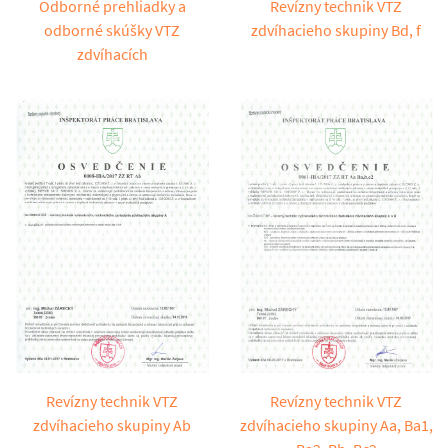
Odborné prehliadky a
Revízny technik VTZ
odborné skúšky VTZ
zdvíhacieho skupiny Bd, f
zdvíhacích
Revízny technik VTZ
Revízny technik VTZ
zdvíhacieho skupiny Ab
zdvíhacieho skupiny Aa, Ba1,