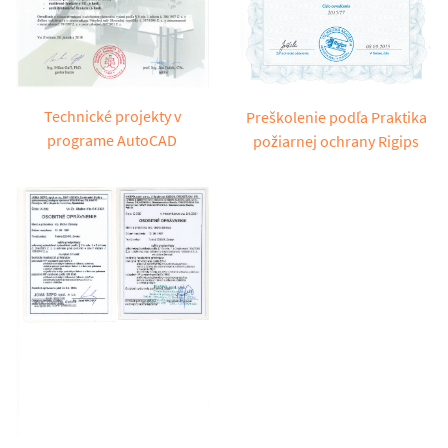
Technické projekty v
Preškolenie podľa Praktika
programe AutoCAD
požiarnej ochrany Rigips