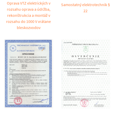
Oprava VTZ elektrických v
Samostatný elektrotechnik §
rozsahu oprava a údržba,
22
rekonštrukcia a montáž v
rozsahu do 1000 V vrátane
bleskozvodov